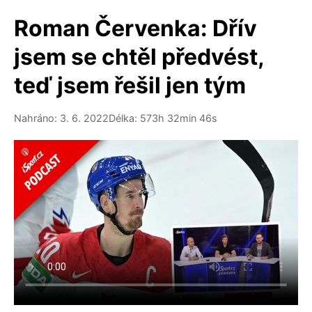
Roman Červenka: Dřív
jsem se chtěl předvést,
teď jsem řešil jen tým
Nahráno: 3. 6. 2022
Délka: 573h 32min 46s