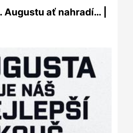
. Augustu ať nahradí… |