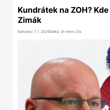
Kundrátek na ZOH? Kde j
Zimák
Nahráno: 7. 1. 2026
Délka: 2h 9min 23s