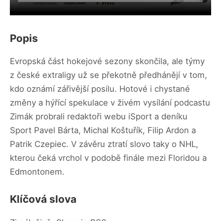
Popis
Evropská část hokejové sezony skončila, ale týmy
z české extraligy už se překotně předhánějí v tom,
kdo oznámí zářivější posilu. Hotové i chystané
změny a hýřící spekulace v živém vysílání podcastu
Zimák probrali redaktoři webu iSport a deníku
Sport Pavel Bárta, Michal Koštuřík, Filip Ardon a
Patrik Czepiec. V závěru ztratí slovo taky o NHL,
kterou čeká vrchol v podobě finále mezi Floridou a
Edmontonem.
Klíčová slova