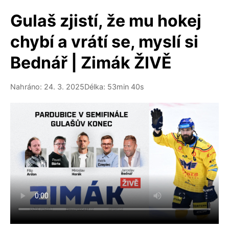
Gulaš zjistí, že mu hokej
chybí a vrátí se, myslí si
Bednář | Zimák ŽIVĚ
Nahráno: 24. 3. 2025
Délka: 53min 40s