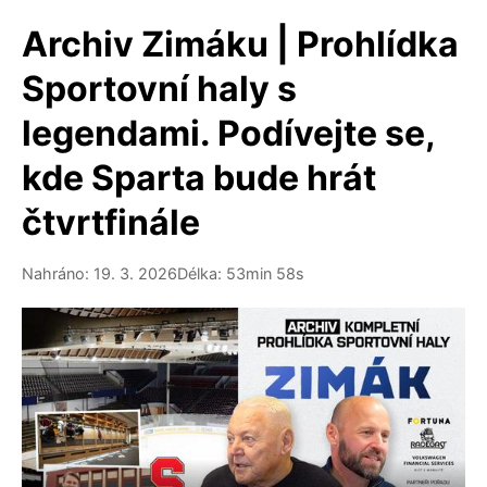
Archiv Zimáku | Prohlídka
Sportovní haly s
legendami. Podívejte se,
kde Sparta bude hrát
čtvrtfinále
Nahráno: 19. 3. 2026
Délka: 53min 58s