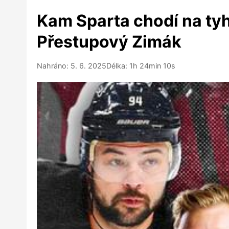
Kam Sparta chodí na tyh
Přestupový Zimák
Nahráno: 5. 6. 2025
Délka: 1h 24min 10s