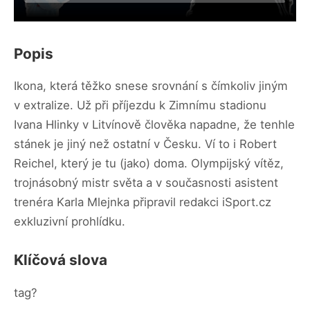
Popis
Ikona, která těžko snese srovnání s čímkoliv jiným
v extralize. Už při příjezdu k Zimnímu stadionu
Ivana Hlinky v Litvínově člověka napadne, že tenhle
stánek je jiný než ostatní v Česku. Ví to i Robert
Reichel, který je tu (jako) doma. Olympijský vítěz,
trojnásobný mistr světa a v současnosti asistent
trenéra Karla Mlejnka připravil redakci iSport.cz
exkluzivní prohlídku.
Klíčová slova
tag?