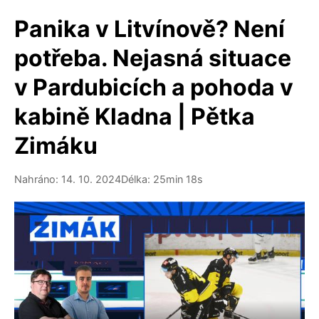
Panika v Litvínově? Není
potřeba. Nejasná situace
v Pardubicích a pohoda v
kabině Kladna | Pětka
Zimáku
Nahráno: 14. 10. 2024
Délka: 25min 18s