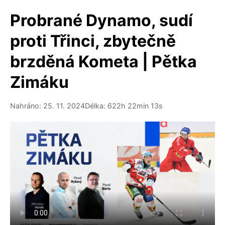
Probrané Dynamo, sudí
proti Třinci, zbytečně
brzděná Kometa | Pětka
Zimáku
Nahráno: 25. 11. 2024
Délka: 622h 22min 13s