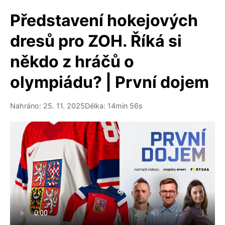
Představení hokejových
dresů pro ZOH. Říká si
někdo z hráčů o
olympiádu? | První dojem
Nahráno: 25. 11. 2025
Délka: 14min 56s