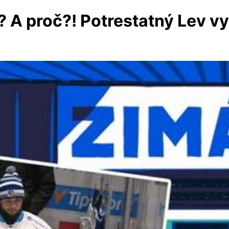
? A proč?! Potrestatný Lev v