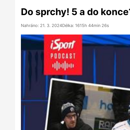
Do sprchy! 5 a do konce
Nahráno: 21. 3. 2024
Délka: 1615h 44min 26s