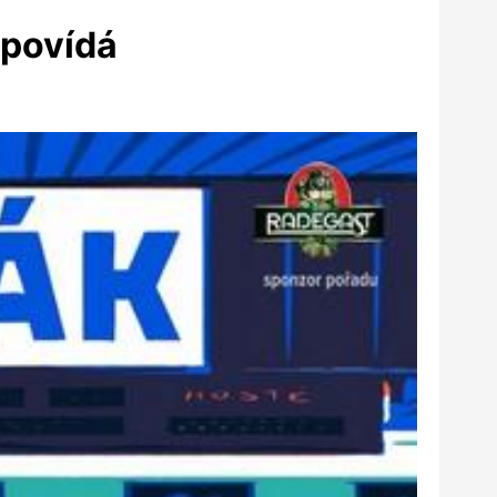
ypovídá