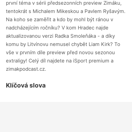
první téma v sérii předsezonních preview Zimáku,
tentokrát s Michalem Mikeskou a Pavlem Ryšavým.
Na koho se zaměřit a kdo by mohl být ránou v
nadcházejícím ročníku? V kom Hradec najde
aktualizovanou verzi Radka Smoleňáka - a díky
komu by Litvínovu nemusel chybět Liam Kirk? To
vše v prvním díle preview před novou sezonou
extraligy! Celý díl najdete na iSport premium a
zimakpodcast.cz.
Klíčová slova