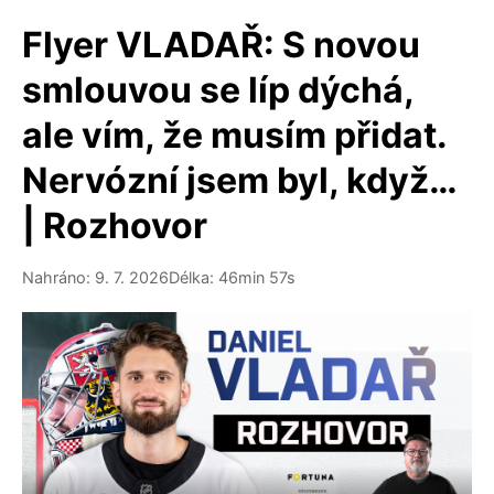
Flyer VLADAŘ: S novou
smlouvou se líp dýchá,
ale vím, že musím přidat.
Nervózní jsem byl, když…
| Rozhovor
Nahráno: 9. 7. 2026
Délka: 46min 57s