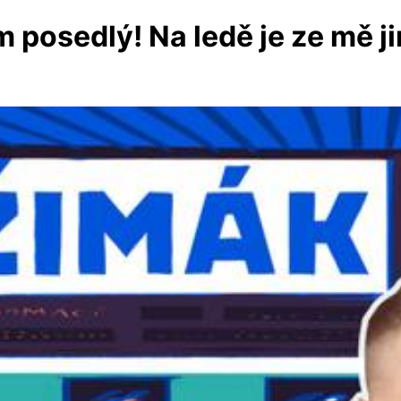
 posedlý! Na ledě je ze mě j