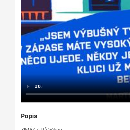
Popis
ZIMÁK s Růžičkou