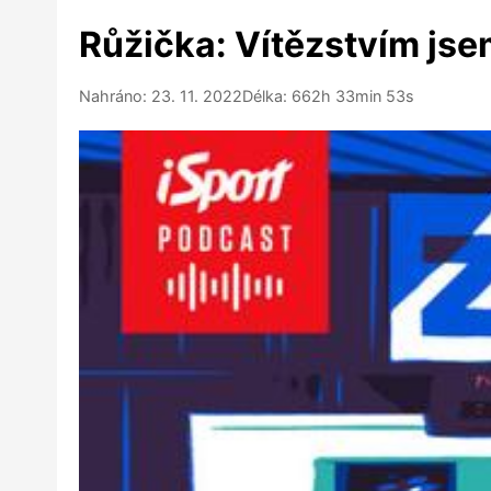
Růžička: Vítězstvím jsem
Nahráno: 23. 11. 2022
Délka: 662h 33min 53s