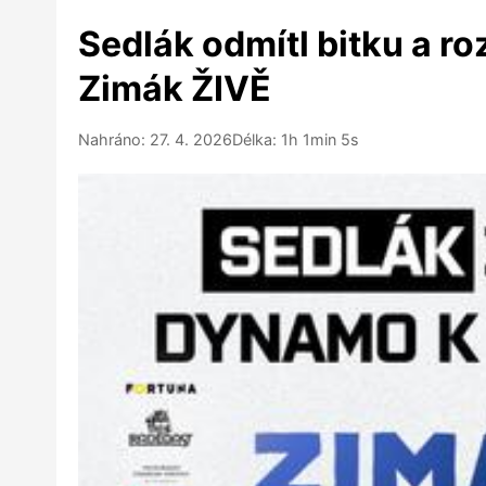
Sedlák odmítl bitku a ro
Zimák ŽIVĚ
Nahráno: 27. 4. 2026
Délka: 1h 1min 5s