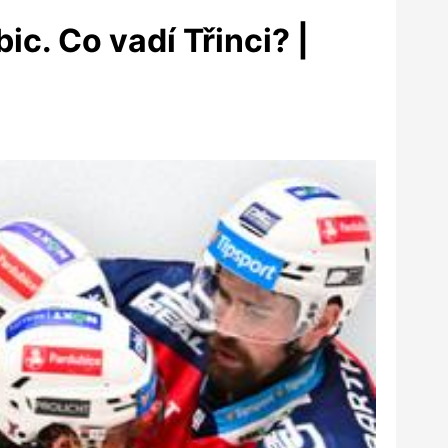
ic. Co vadí Třinci? |