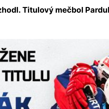
zhodl. Titulový mečbol Pardub