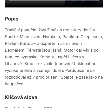
Popis
Tradiční pondělní živý Zimák s redaktory deníku
Sport - Miroslavem Horákem, Patrikem Czepiecem,
Pavlem Bártou - a expertem Jaroslavem
Bednářem. Témata jsou jasná: Motor dál válí a po
tom, co vypráskal Kometu, uspěl i včera v
Litvínově. Brno se zlvádlo (opravdu?) oklepat po
vysoké prohře a včerejší duel s Pardubicemi se
rozhodoval až v prodloužení. Sparta je zase jako na
houpačce.
Klíčová slova