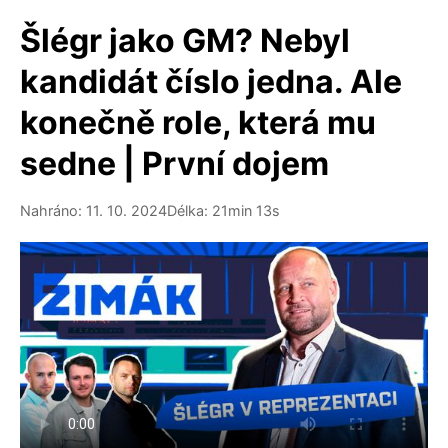
Šlégr jako GM? Nebyl
kandidát číslo jedna. Ale
konečně role, která mu
sedne | První dojem
Nahráno: 11. 10. 2024
Délka: 21min 13s