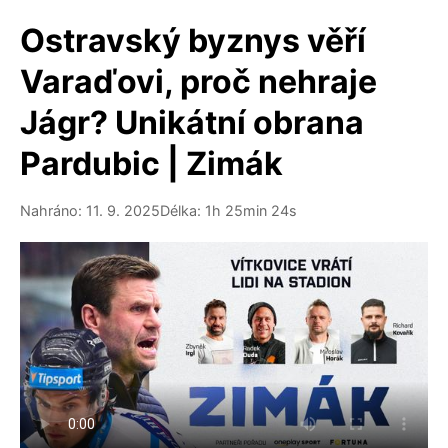
Ostravský byznys věří
Varaďovi, proč nehraje
Jágr? Unikátní obrana
Pardubic | Zimák
Nahráno: 11. 9. 2025
Délka: 1h 25min 24s