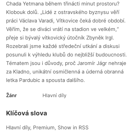
Chada Yetmana během třinácti minut prostoru?
Klobouk dolů. „Lidé z ostravského byznysu věří
práci Václava Varadi, Vítkovice čeká dobré období.
Věřím, že se diváci vrátí na stadion ve velkém,“
přeje si bývalý vítkovický útočník Zbyněk Irgl.
Rozebrali jsme každé středeční utkání a diskusi
posunuli k výhledu klubů do nejbližší budoucnosti.
Tématem jsou i důvody, proč Jaromír Jágr nehraje
za Kladno, unikátní osmičlenná a úderná obranná
letka Pardubic a spousta dalšího.
Žánr
Hlavní díly
Klíčová slova
Hlavní díly, Premium, Show in RSS