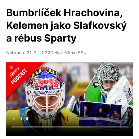
Bumbrlíček Hrachovina,
Kelemen jako Slafkovský
a rébus Sparty
Nahráno: 31. 3. 2022
Délka: 51min 59s