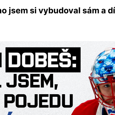
o jsem si vybudoval sám a d