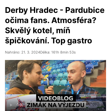
Derby Hradec - Pardubice
očima fans. Atmosféra?
Skvělý kotel, míň
špičkování. Top gastro
Nahráno: 21. 3. 2024
Délka: 161h 8min 53s