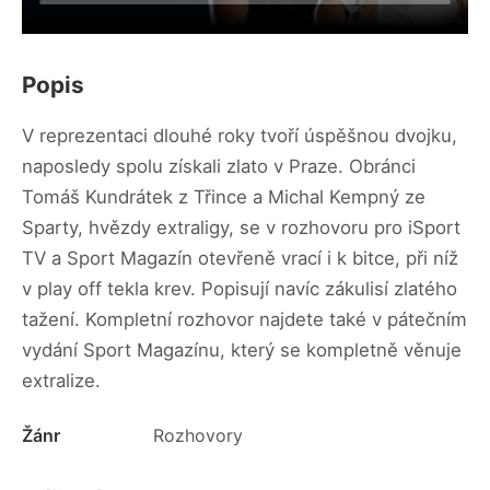
Popis
V reprezentaci dlouhé roky tvoří úspěšnou dvojku,
naposledy spolu získali zlato v Praze. Obránci
Tomáš Kundrátek z Třince a Michal Kempný ze
Sparty, hvězdy extraligy, se v rozhovoru pro iSport
TV a Sport Magazín otevřeně vrací i k bitce, při níž
v play off tekla krev. Popisují navíc zákulisí zlatého
tažení. Kompletní rozhovor najdete také v pátečním
vydání Sport Magazínu, který se kompletně věnuje
extralize.
Žánr
Rozhovory