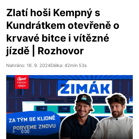
Zlatí hoši Kempný s
Kundrátkem otevřeně o
krvavé bitce i vítězné
jízdě | Rozhovor
Nahráno: 16. 9. 2024
Délka: 42min 53s