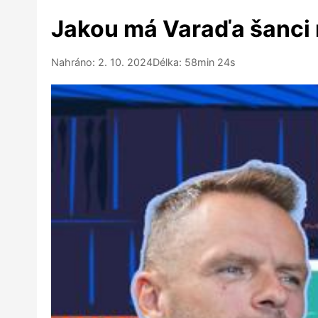
Jakou má Varaďa šanci 
Nahráno: 2. 10. 2024
Délka: 58min 24s