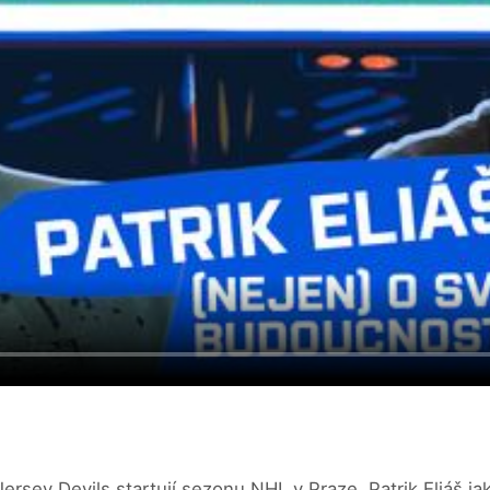
Jersey Devils startují sezonu NHL v Praze. Patrik Eliáš 