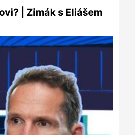
vi? | Zimák s Eliášem