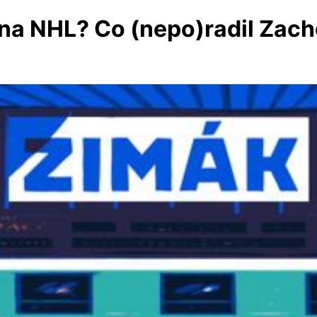
na NHL? Co (nepo)radil Zacho