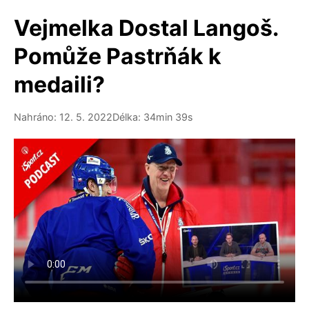
Vejmelka Dostal Langoš.
Pomůže Pastrňák k
medaili?
Nahráno: 12. 5. 2022
Délka: 34min 39s