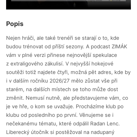
Popis
Nejen hráči, ale také trenéři se starají o to, kde
budou trénovat od příští sezony. A podcast ZIMÁK
vám v plné verzi přinese nejnovější spekulace
z extraligového zákulisí. V nejvyšší hokejové
soutěži totiž najdete čtyři, možná pět adres, kde by
i v dalším ročníku 2026/27 mělo zůstat vše při
starém, na dalších místech se toho může dost
změnit. Nemusí nutně, ale představujeme vám, co
je ve hře, o kom se uvažuje. Procházíme klub po
klubu od posledního po první. Věnujeme se i
nečekanému tématu, které odpálil Radan Lenc.
Liberecký útočník si postěžoval na nadupaný