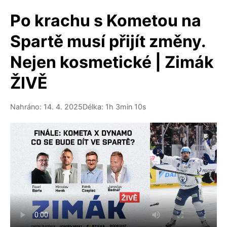
Po krachu s Kometou na
Spartě musí přijít změny.
Nejen kosmetické | Zimák
ŽIVĚ
Nahráno: 14. 4. 2025
Délka: 1h 3min 10s