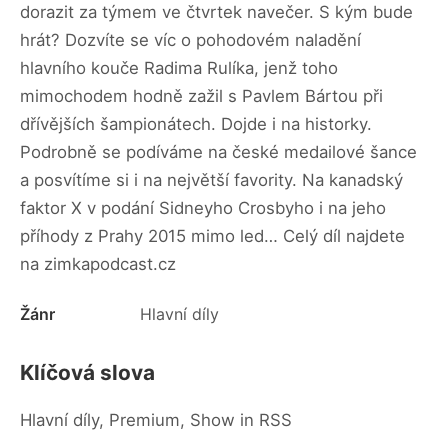
dorazit za týmem ve čtvrtek navečer. S kým bude
hrát? Dozvíte se víc o pohodovém naladění
hlavního kouče Radima Rulíka, jenž toho
mimochodem hodně zažil s Pavlem Bártou při
dřívějších šampionátech. Dojde i na historky.
Podrobně se podíváme na české medailové šance
a posvítíme si i na největší favority. Na kanadský
faktor X v podání Sidneyho Crosbyho i na jeho
příhody z Prahy 2015 mimo led… Celý díl najdete
na zimkapodcast.cz
Žánr
Hlavní díly
Klíčová slova
Hlavní díly, Premium, Show in RSS