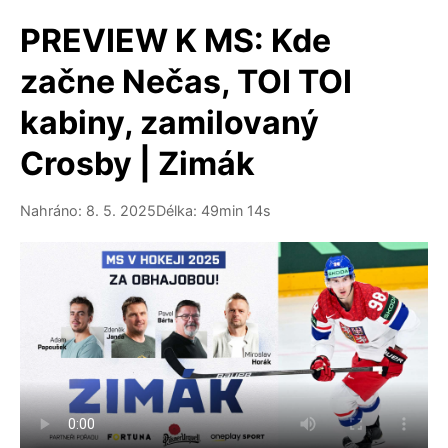
PREVIEW K MS: Kde
začne Nečas, TOI TOI
kabiny, zamilovaný
Crosby | Zimák
Nahráno: 8. 5. 2025
Délka: 49min 14s