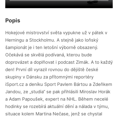
Popis
Hokejové mistrovství světa vypukne už v pátek v
Herningu a Stockholmu. A stejně jako loňský
šampionát je i ten letošní výborně obsazený.
Očekává se skvělá podívaná, kterou bude
doprovázet a doplňovat i podcast Zimák. A to každý
den! První díl vyrazil rovnou do dějiště české
skupiny v Dánsku za přítomnými reportéry
iSport.cz a deníku Sport Pavlem Bártou a Zdeňkem
Jandou, ze „studia“ se pak přihlásili Miroslav Horák
a Adam Papoušek, expert na NHL. Během necelé
hodinky se rozebírá aktuální dění a nálada v týmu,
situace kolem Martina Nečase, jenž se chystal