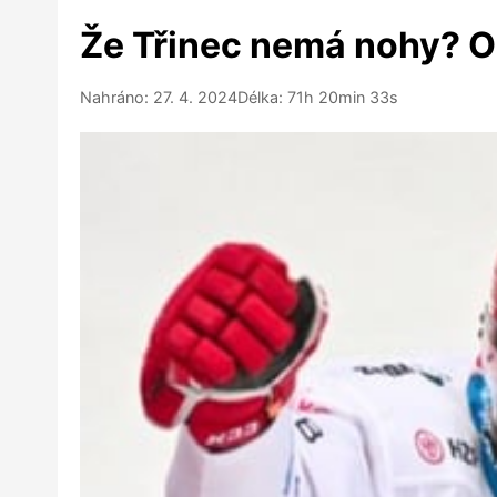
Že Třinec nemá nohy? O
Nahráno: 27. 4. 2024
Délka: 71h 20min 33s