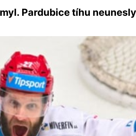
myl. Pardubice tíhu neunesl