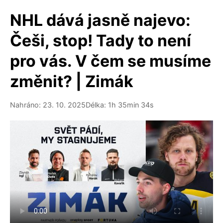
NHL dává jasně najevo:
Češi, stop! Tady to není
pro vás. V čem se musíme
změnit? | Zimák
Nahráno: 23. 10. 2025
Délka: 1h 35min 34s