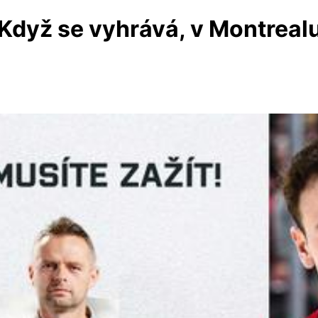
dyž se vyhrává, v Montrealu 