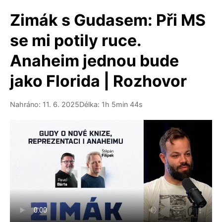
Zimák s Gudasem: Při MS
se mi potily ruce.
Anaheim jednou bude
jako Florida | Rozhovor
Nahráno: 11. 6. 2025
Délka: 1h 5min 44s