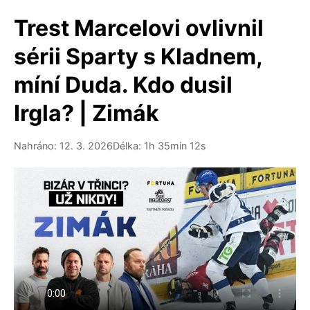
Trest Marcelovi ovlivnil
sérii Sparty s Kladnem,
míní Duda. Kdo dusil
Irgla? | Zimák
Nahráno: 12. 3. 2026
Délka: 1h 35min 12s