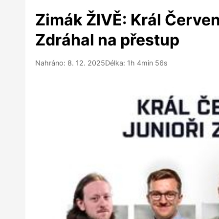
Zimák ŽIVĚ: Král Červen
Zdráhal na přestup
Nahráno: 8. 12. 2025
Délka: 1h 4min 56s