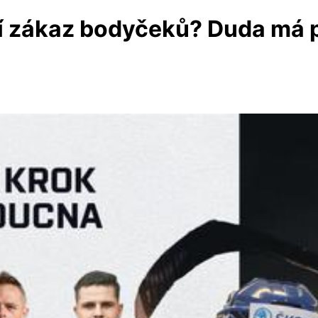
í zákaz bodyčeků? Duda má 