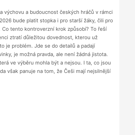
 na výchovu a budoucnost českých hráčů v rámci
 bude platit stopka i pro starší žáky, čili pro
 Co tento kontroverzní krok způsobí? To řeší
nci ztratí důležitou dovednost, kterou už
to je problém. Jde se do detailů a padají
inky, je možná pravda, ale není žádná jistota.
erá ve výběru mohla být a nejsou. I ta, co jsou
a však panuje na tom, že Češi mají nejsilnější