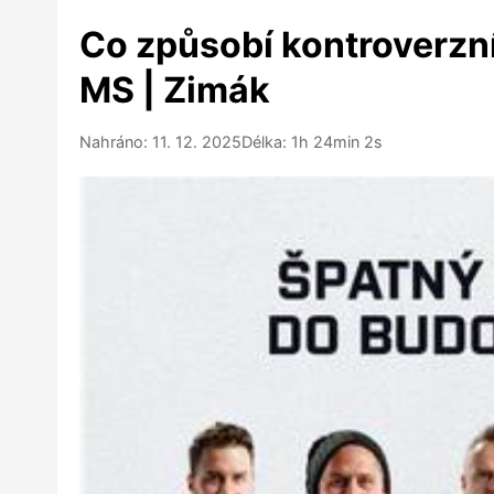
Co způsobí kontroverzn
MS | Zimák
Nahráno: 11. 12. 2025
Délka: 1h 24min 2s