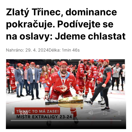
Zlatý Třinec, dominance
pokračuje. Podívejte se
na oslavy: Jdeme chlastat
Nahráno: 29. 4. 2024
Délka: 1min 46s