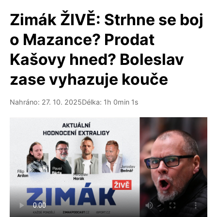
Zimák ŽIVĚ: Strhne se boj
o Mazance? Prodat
Kašovy hned? Boleslav
zase vyhazuje kouče
Nahráno: 27. 10. 2025
Délka: 1h 0min 1s