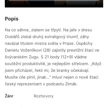
Popis
Na co sáhne, zlatem se třpytí. Na jaře v dresu
Ocelářů získal druhý extraligový triumf, záhy
navázal titulem mistra světa v Praze. Úspěchy
Danielu Voženílkovi (28) zajistily prestižní štaci ve
švýcarském Zugu. S 21 body (12+9) vládne
soutěžní produktivitě, je nejlepším střelcem. „Když
jsem přicházel, řekli mi, že branky očekávají.
Musíte cíle plnit, jinak…“ mluví nejen o nové štaci
český reprezentant v podcastu Zimák.
Žánr
Rozhovory