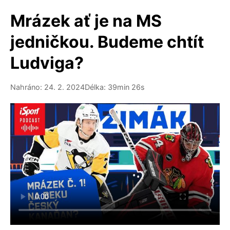
Mrázek ať je na MS
jedničkou. Budeme chtít
Ludviga?
Nahráno: 24. 2. 2024
Délka: 39min 26s