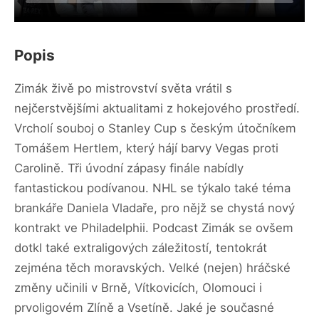
Popis
Zimák živě po mistrovství světa vrátil s
nejčerstvějšími aktualitami z hokejového prostředí.
Vrcholí souboj o Stanley Cup s českým útočníkem
Tomášem Hertlem, který hájí barvy Vegas proti
Carolině. Tři úvodní zápasy finále nabídly
fantastickou podívanou. NHL se týkalo také téma
brankáře Daniela Vladaře, pro nějž se chystá nový
kontrakt ve Philadelphii. Podcast Zimák se ovšem
dotkl také extraligových záležitostí, tentokrát
zejména těch moravských. Velké (nejen) hráčské
změny učinili v Brně, Vítkovicích, Olomouci i
prvoligovém Zlíně a Vsetíně. Jaké je současné