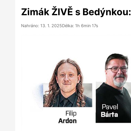
Zimák ŽIVĚ s Bedýnkou:
Nahráno: 13. 1. 2025
Délka: 1h 6min 17s