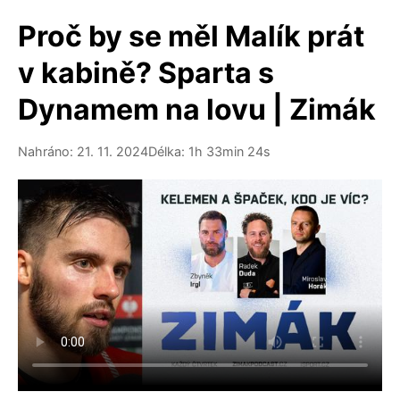
Proč by se měl Malík prát
v kabině? Sparta s
Dynamem na lovu | Zimák
Nahráno: 21. 11. 2024
Délka: 1h 33min 24s