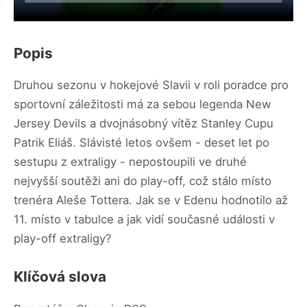
Popis
Druhou sezonu v hokejové Slavii v roli poradce pro
sportovní záležitosti má za sebou legenda New
Jersey Devils a dvojnásobný vítěz Stanley Cupu
Patrik Eliáš. Slávisté letos ovšem - deset let po
sestupu z extraligy - nepostoupili ve druhé
nejvyšší soutěži ani do play-off, což stálo místo
trenéra Aleše Tottera. Jak se v Edenu hodnotilo až
11. místo v tabulce a jak vidí současné události v
play-off extraligy?
Klíčová slova