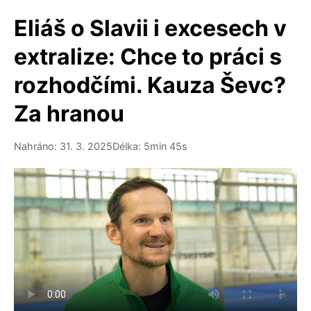
Eliáš o Slavii i excesech v
extralize: Chce to práci s
rozhodčími. Kauza Ševc?
Za hranou
Nahráno: 31. 3. 2025
Délka: 5min 45s