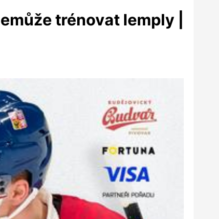
nemůže trénovat lemply |