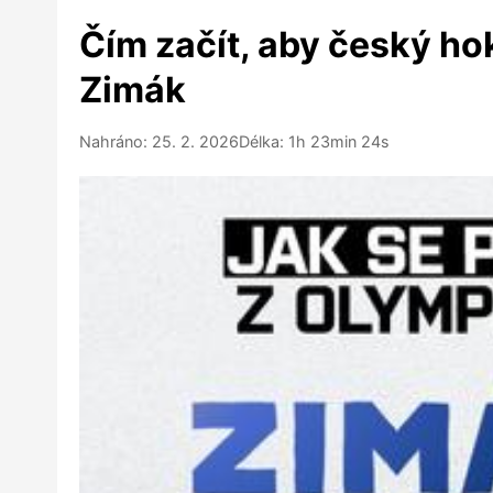
Čím začít, aby český ho
Zimák
Nahráno: 25. 2. 2026
Délka: 1h 23min 24s