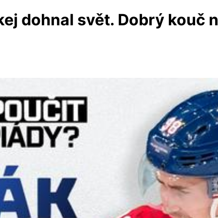
kej dohnal svět. Dobrý kouč 