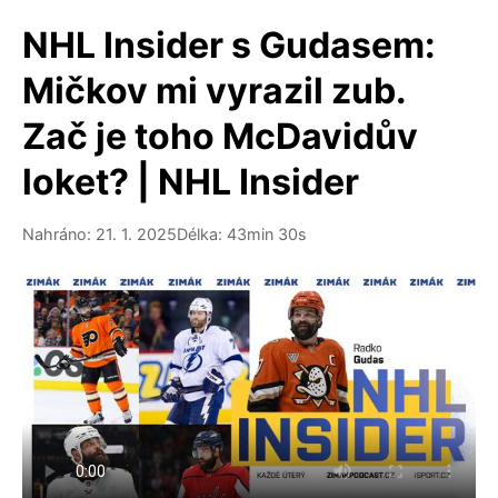
NHL Insider s Gudasem:
Mičkov mi vyrazil zub.
Zač je toho McDavidův
loket? | NHL Insider
Nahráno: 21. 1. 2025
Délka: 43min 30s