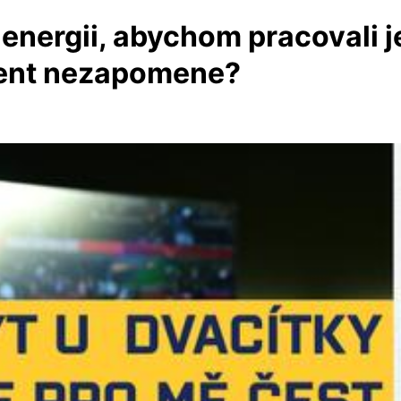
energii, abychom pracovali j
ment nezapomene?