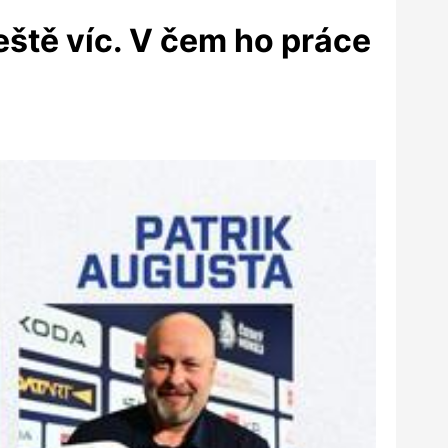
eště víc. V čem ho práce