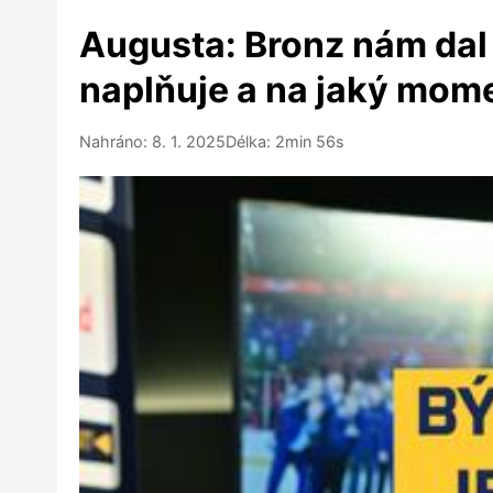
Augusta: Bronz nám dal 
naplňuje a na jaký mo
Nahráno: 8. 1. 2025
Délka: 2min 56s