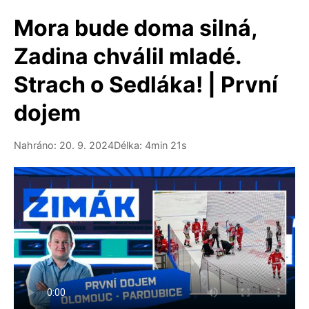
Mora bude doma silná,
Zadina chválil mladé.
Strach o Sedláka! | První
dojem
Nahráno: 20. 9. 2024
Délka: 4min 21s