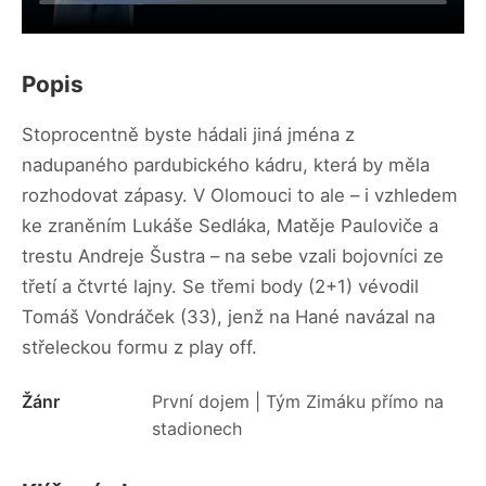
Popis
Stoprocentně byste hádali jiná jména z
nadupaného pardubického kádru, která by měla
rozhodovat zápasy. V Olomouci to ale – i vzhledem
ke zraněním Lukáše Sedláka, Matěje Pauloviče a
trestu Andreje Šustra – na sebe vzali bojovníci ze
třetí a čtvrté lajny. Se třemi body (2+1) vévodil
Tomáš Vondráček (33), jenž na Hané navázal na
střeleckou formu z play off.
Žánr
První dojem | Tým Zimáku přímo na
stadionech