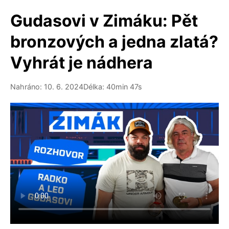
Gudasovi v Zimáku: Pět
bronzových a jedna zlatá?
Vyhrát je nádhera
Nahráno: 10. 6. 2024
Délka: 40min 47s