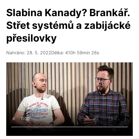
Slabina Kanady? Brankář.
Střet systémů a zabijácké
přesilovky
Nahráno: 28. 5. 2022
Délka: 410h 59min 26s