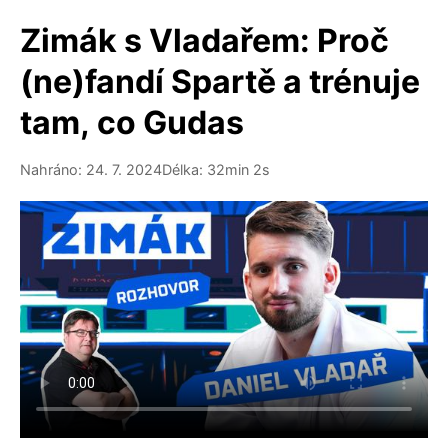
Zimák s Vladařem: Proč
(ne)fandí Spartě a trénuje
tam, co Gudas
Nahráno: 24. 7. 2024
Délka: 32min 2s