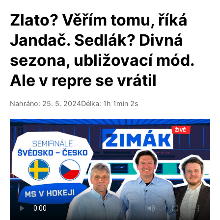
Zlato? Věřím tomu, říká
Jandač. Sedlák? Divná
sezona, ubližovací mód.
Ale v repre se vrátil
Nahráno: 25. 5. 2024
Délka: 1h 1min 2s